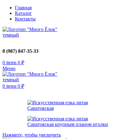
Главная
Каталог
Контакты
8 (987) 847-35-33
0
items
0
₽
Меню
0
items
0
₽
Нажмите, чтобы увеличить