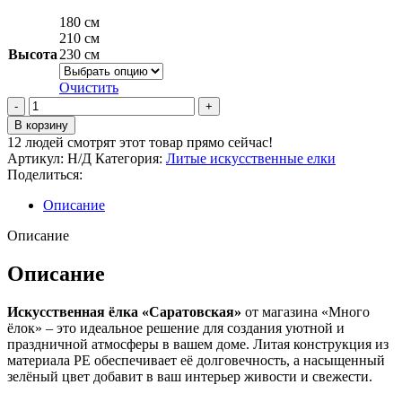
180 см
210 см
Высота
230 см
Очистить
Количество
товара
В корзину
Искусственная
12
людей смотрят этот товар прямо сейчас!
елка
Артикул:
Н/Д
Категория:
Литые искусственные елки
"Саратовская"
Поделиться:
Описание
Описание
Описание
Искусственная ёлка «Саратовская»
от магазина «Много
ёлок» – это идеальное решение для создания уютной и
праздничной атмосферы в вашем доме. Литая конструкция из
материала РЕ обеспечивает её долговечность, а насыщенный
зелёный цвет добавит в ваш интерьер живости и свежести.