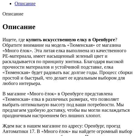
Описание
Описание
Описание
Ищете, где
купить искусственную елку в Оренбурге
?
Обратите внимание на модель «Тюменская» от магазина
«Много ёлок». Эта литая елка выполнена из качественного
РЕ-материала, имеет насыщенный зеленый цвет и
раскладывается по принципу зонтика. Благодаря высокой
прочности материалов и устойчивой подставке, елка
«Тюменская» будет радовать вас долгие годы. Процесс сборки
простой и быстрый, что делает ее идеальным выбором для
любого интерьера.
В магазине «Много ёлок» в Оренбурге представлена
«Тюменская» елка в различных размерах, что позволяет
выбрать оптимальную высоту под ваши потребности. Мы
предлагаем удобную доставку, чтобы вы могли наслаждаться
праздничным настроением без лишних хлопот.
Ждем вас в нашем магазине по адресу: Оренбург, проезд
Автоматики 17. В «Много ёлок» вы найдете огромный выбор