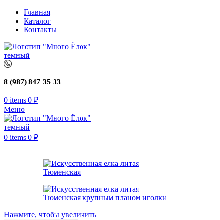
Главная
Каталог
Контакты
8 (987) 847-35-33
0
items
0
₽
Меню
0
items
0
₽
Нажмите, чтобы увеличить