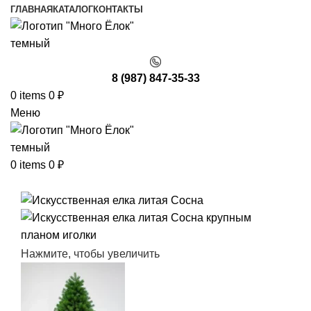
ГЛАВНАЯ
КАТАЛОГ
КОНТАКТЫ
8 (987) 847-35-33
0
items
0
₽
Меню
0
items
0
₽
Нажмите, чтобы увеличить