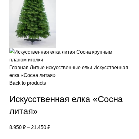
Главная
Литые искусственные елки
Искусственная
елка «Сосна литая»
Back to products
Искусственная елка «Сосна
литая»
8.950
₽
–
21.450
₽