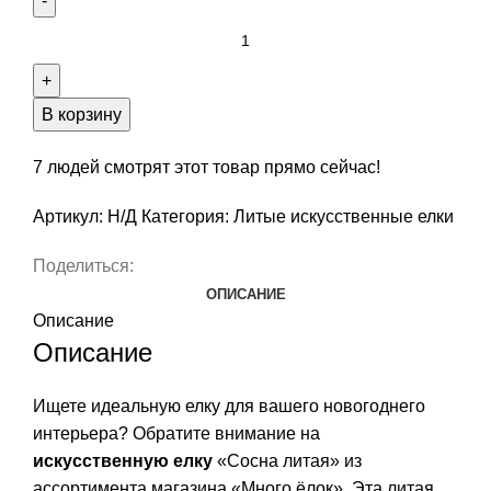
В корзину
7
людей смотрят этот товар прямо сейчас!
Артикул:
Н/Д
Категория:
Литые искусственные елки
Поделиться:
ОПИСАНИЕ
Описание
Описание
Ищете идеальную елку для вашего новогоднего
интерьера? Обратите внимание на
искусственную елку
«Сосна литая» из
ассортимента магазина «Много ёлок». Эта литая