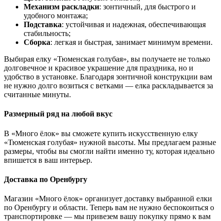
Механизм раскладки
: зонтичный, для быстрого и
удобного монтажа;
Подставка
: устойчивая и надежная, обеспечивающая
стабильность;
Сборка
: легкая и быстрая, занимает минимум времени.
Выбирая елку «Тюменская голубая», вы получаете не только
долговечное и красивое украшение для праздника, но и
удобство в установке. Благодаря зонтичной конструкции вам
не нужно долго возиться с ветками — елка раскладывается за
считанные минуты.
Размерный ряд на любой вкус
В «Много ёлок» вы сможете купить искусственную елку
«Тюменская голубая» нужной высоты. Мы предлагаем разные
размеры, чтобы вы смогли найти именно ту, которая идеально
впишется в ваш интерьер.
Доставка по Оренбургу
Магазин «Много ёлок» организует доставку выбранной елки
по Оренбургу и области. Теперь вам не нужно беспокоиться о
транспортировке — мы привезем вашу покупку прямо к вам