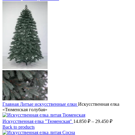
Главная
Литые искусственные елки
Искусственная елка
«Тюменская голубая»
Диапазон
Искусственная елка "Тюменская"
14.850
₽
–
29.450
₽
цен:
Back to products
14.850 ₽