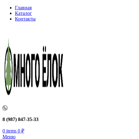
Главная
Каталог
Контакты
8 (987) 847-35-33
0
items
0
₽
Меню