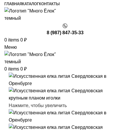
ГЛАВНАЯ
КАТАЛОГ
КОНТАКТЫ
8 (987) 847-35-33
0
items
0
₽
Меню
0
items
0
₽
Нажмите, чтобы увеличить