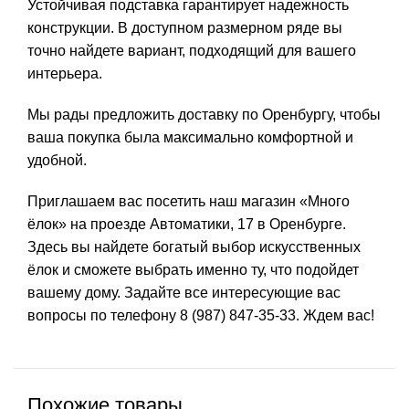
Устойчивая подставка гарантирует надежность
конструкции. В доступном размерном ряде вы
точно найдете вариант, подходящий для вашего
интерьера.
Мы рады предложить доставку по Оренбургу, чтобы
ваша покупка была максимально комфортной и
удобной.
Приглашаем вас посетить наш магазин «Много
ёлок» на проезде Автоматики, 17 в Оренбурге.
Здесь вы найдете богатый выбор искусственных
ёлок и сможете выбрать именно ту, что подойдет
вашему дому. Задайте все интересующие вас
вопросы по телефону
8 (987) 847-35-33
. Ждем вас!
Похожие товары