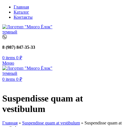
Главная
Каталог
Контакты
8 (987) 847-35-33
0
items
0
₽
Меню
0
items
0
₽
Suspendisse quam at
vestibulum
Главная
»
Suspendisse quam at vestibulum
»
Suspendisse quam at