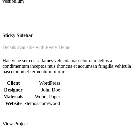
vestibulum
Sticky Sidebar
Details available with Every Demo
Hac vitae sem class fames vehicula nascetur nam tellus a
condimentum inceptos mus rhoncus et accumsan fringilla vehicula
nascetur amet fermentum rutrum.
Client
WordPress
Designer
John Doe
Materials
Wood, Paper
Website
xtemos.com/wood
View Project